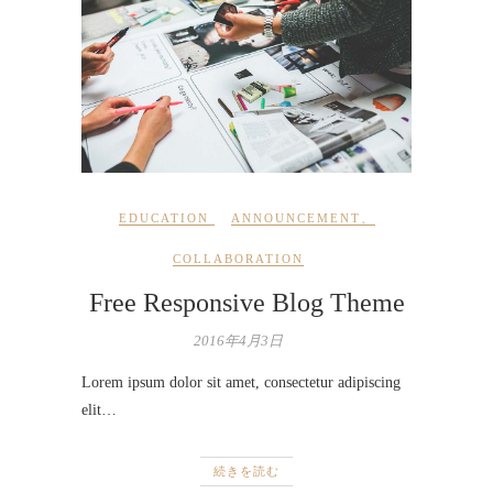
EDUCATION
ANNOUNCEMENT
、
COLLABORATION
Free Responsive Blog Theme
2016年4月3日
Lorem ipsum dolor sit amet, consectetur adipiscing
elit…
続きを読む