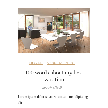
TRAVEL
ANNOUNCEMENT
100 words about my best
vacation
2016年4月5日
Lorem ipsum dolor sit amet, consectetur adipiscing
elit…