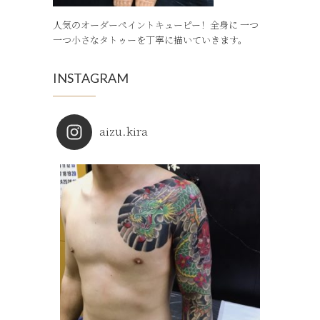
人気のオーダーペイントキューピー！全身に 一つ
一つ小さなタトゥーを丁寧に描いていきます。
INSTAGRAM
aizu.kira