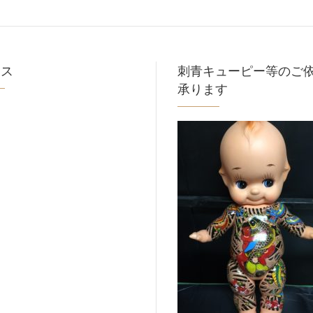
セス
刺青キューピー等のご
承ります