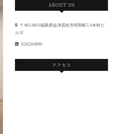
ABOUT US
〒965-0833福島県会津若松市明和町5-9木村ビ
ル1F
0242264899
アクセス