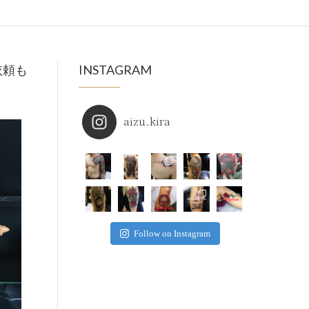
依頼も
INSTAGRAM
aizu.kira
Follow on Instagram